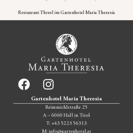
Restaurant Thresl im Gartenhotel Maria Theresia
Gartenhotel Maria Theresia
Reimmichlstraße 25
A – 6060 Hall in Tirol
T:
+43 5223 56313
M:
info@gartenhotel.at