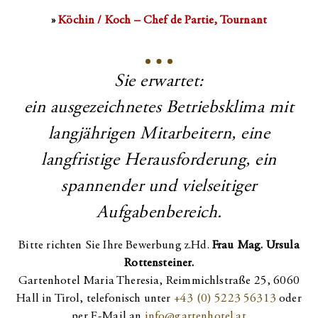
»
Köchin / Koch – Chef de Partie, Tournant
Sie erwartet:
ein ausgezeichnetes Betriebsklima mit
langjährigen Mitarbeitern, eine
langfristige Herausforderung, ein
spannender und vielseitiger
Aufgabenbereich.
Bitte richten Sie Ihre Bewerbung z.Hd.
Frau Mag. Ursula
Rottensteiner.
Gartenhotel Maria Theresia, Reimmichlstraße 25, 6060
Hall in Tirol, telefonisch unter
+43 (0) 5223 56313
oder
per E-Mail an
info@gartenhotel.at